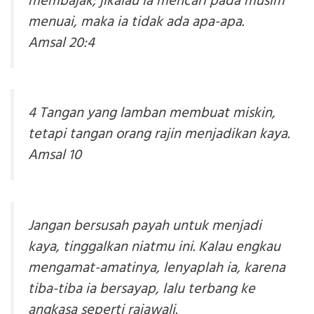
membajak; jikalau ia mencari pada musim
menuai, maka ia tidak ada apa-apa.
Amsal 20:4
4 Tangan yang lamban membuat miskin,
tetapi tangan orang rajin menjadikan kaya.
Amsal 10
Jangan bersusah payah untuk menjadi
kaya, tinggalkan niatmu ini. Kalau engkau
mengamat-amatinya, lenyaplah ia, karena
tiba-tiba ia bersayap, lalu terbang ke
angkasa seperti rajawali.