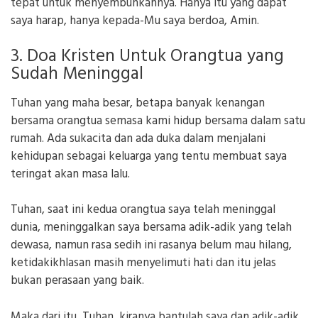
tepat untuk menyembuhkannya. Hanya itu yang dapat
saya harap, hanya kepada-Mu saya berdoa, Amin.
3. Doa Kristen Untuk Orangtua yang
Sudah Meninggal
Tuhan yang maha besar, betapa banyak kenangan
bersama orangtua semasa kami hidup bersama dalam satu
rumah. Ada sukacita dan ada duka dalam menjalani
kehidupan sebagai keluarga yang tentu membuat saya
teringat akan masa lalu.
Tuhan, saat ini kedua orangtua saya telah meninggal
dunia, meninggalkan saya bersama adik-adik yang telah
dewasa, namun rasa sedih ini rasanya belum mau hilang,
ketidakikhlasan masih menyelimuti hati dan itu jelas
bukan perasaan yang baik.
Maka dari itu, Tuhan, kiranya bantulah saya dan adik-adik