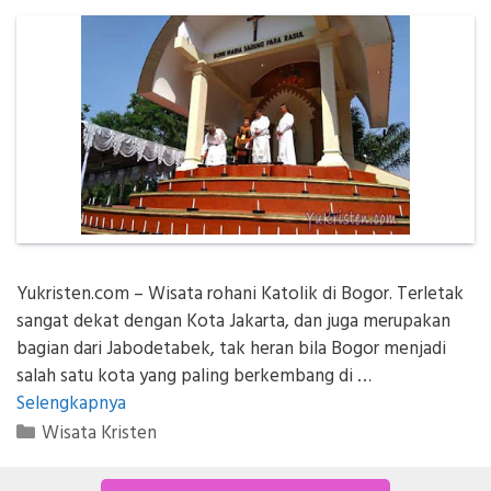
Yukristen.com – Wisata rohani Katolik di Bogor. Terletak
sangat dekat dengan Kota Jakarta, dan juga merupakan
bagian dari Jabodetabek, tak heran bila Bogor menjadi
salah satu kota yang paling berkembang di …
Selengkapnya
Kategori
Wisata Kristen