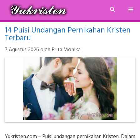
Langsung
ke
isi
14 Puisi Undangan Pernikahan Kristen
MEN
Terbaru
7 Agustus 2026
oleh
Prita Monika
Yukristen.com – Puisi undangan pernikahan Kristen. Dalam