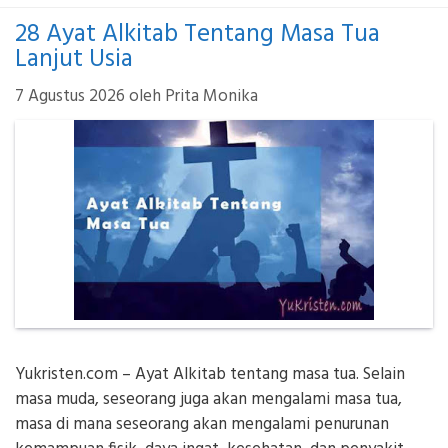
28 Ayat Alkitab Tentang Masa Tua
Lanjut Usia
7 Agustus 2026
oleh
Prita Monika
Yukristen.com – Ayat Alkitab tentang masa tua. Selain
masa muda, seseorang juga akan mengalami masa tua,
masa di mana seseorang akan mengalami penurunan