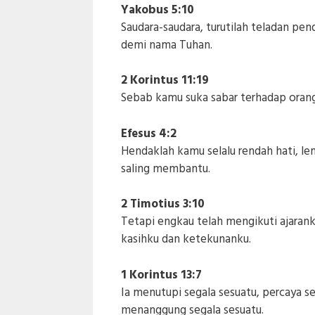
Yakobus 5:10
Saudara-saudara, turutilah teladan pen
demi nama Tuhan.
2 Korintus 11:19
Sebab kamu suka sabar terhadap orang
Efesus 4:2
Hendaklah kamu selalu rendah hati, le
saling membantu.
2 Timotius 3:10
Tetapi engkau telah mengikuti ajarank
kasihku dan ketekunanku.
1 Korintus 13:7
Ia menutupi segala sesuatu, percaya s
menanggung segala sesuatu.