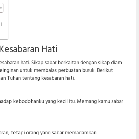
i
 Kesabaran Hati
sabaran hati. Sikap sabar berkaitan dengan sikap diam
keinginan untuk membalas perbuatan buruk. Berikut
man Tuhan tentang kesabaran hati.
rhadap kebodohanku yang kecil itu. Memang kamu sabar
ran, tetapi orang yang sabar memadamkan