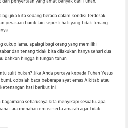
t dan penyertaan yang amat banyak dari Tuhan.
alagi jika kita sedang berada dalam kondisi terdesak.
n perasaan buruk lain seperti hati yang tidak tenang,
inya.
 cukup lama, apalagi bagi orang yang memiliki
sabar dan tenang tidak bisa dilakukan hanya sehari dua
tau bahkan hingga hitungan tahun.
ntu sulit bukan? Jika Anda percaya kepada Tuhan Yesus
i bumi, cobalah baca beberapa ayat emas Alkitab atau
ketenangan hati berikut ini.
n bagaimana seharusnya kita menyikapi sesuatu, apa
ana cara menahan emosi serta amarah agar tidak