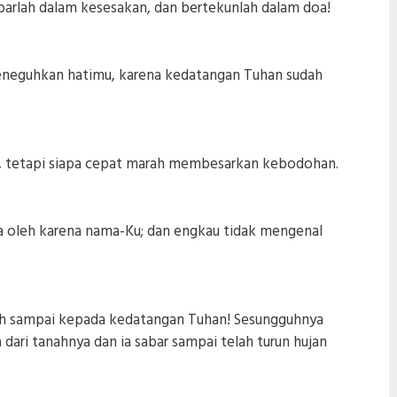
barlah dalam kesesakan, dan bertekunlah dalam doa!
meneguhkan hatimu, karena kedatangan Tuhan sudah
a, tetapi siapa cepat marah membesarkan kebodohan.
a oleh karena nama-Ku; dan engkau tidak mengenal
rlah sampai kepada kedatangan Tuhan! Sesungguhnya
dari tanahnya dan ia sabar sampai telah turun hujan