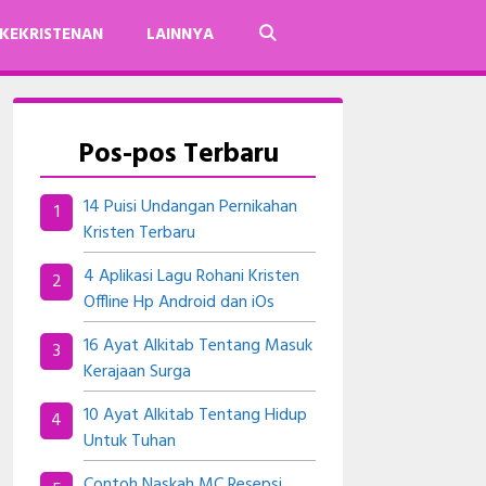
KEKRISTENAN
LAINNYA
Pos-pos Terbaru
14 Puisi Undangan Pernikahan
Kristen Terbaru
4 Aplikasi Lagu Rohani Kristen
Offline Hp Android dan iOs
16 Ayat Alkitab Tentang Masuk
Kerajaan Surga
10 Ayat Alkitab Tentang Hidup
Untuk Tuhan
Contoh Naskah MC Resepsi