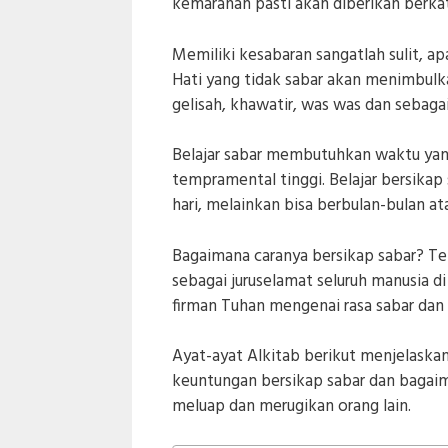
kemarahan pasti akan diberikan berka
Memiliki kesabaran sangatlah sulit, ap
Hati yang tidak sabar akan menimbulka
gelisah, khawatir, was was dan sebaga
Belajar sabar membutuhkan waktu yang
tempramental tinggi. Belajar bersikap 
hari, melainkan bisa berbulan-bulan a
Bagaimana caranya bersikap sabar? Te
sebagai juruselamat seluruh manusia d
firman Tuhan mengenai rasa sabar dan 
Ayat-ayat Alkitab berikut menjelaska
keuntungan bersikap sabar dan bagaim
meluap dan merugikan orang lain.