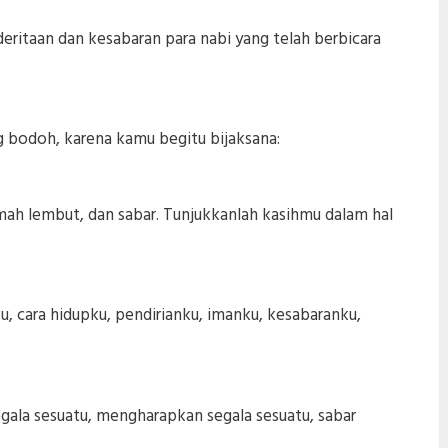
deritaan dan kesabaran para nabi yang telah berbicara
 bodoh, karena kamu begitu bijaksana:
mah lembut, dan sabar. Tunjukkanlah kasihmu dalam hal
u, cara hidupku, pendirianku, imanku, kesabaranku,
egala sesuatu, mengharapkan segala sesuatu, sabar