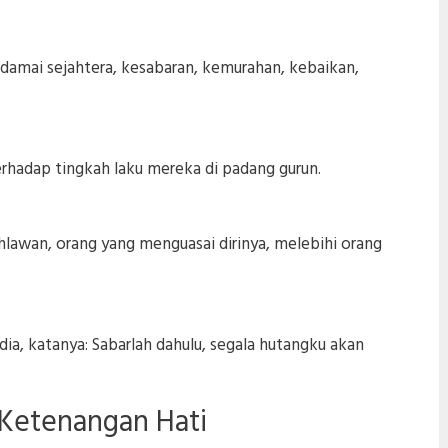
, damai sejahtera, kesabaran, kemurahan, kebaikan,
erhadap tingkah laku mereka di padang gurun.
hlawan, orang yang menguasai dirinya, melebihi orang
a, katanya: Sabarlah dahulu, segala hutangku akan
 Ketenangan Hati