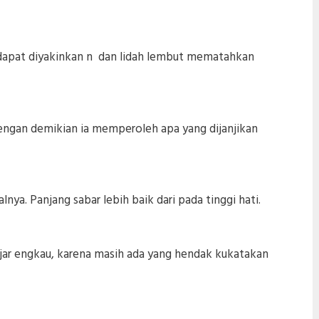
dapat diyakinkan n dan lidah lembut mematahkan
ngan demikian ia memperoleh apa yang dijanjikan
alnya. Panjang sabar lebih baik dari pada tinggi hati.
jar engkau, karena masih ada yang hendak kukatakan