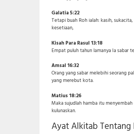
Galatia 5:22
Tetapi buah Roh ialah: kasih, sukacita
kesetiaan,
Kisah Para Rasul 13:18
Empat puluh tahun lamanya Ia sabar t
Amsal 16:32
Orang yang sabar melebihi seorang pa
yang merebut kota.
Matius 18:26
Maka sujudlah hamba itu menyembah di
kulunaskan.
Ayat Alkitab Tentang