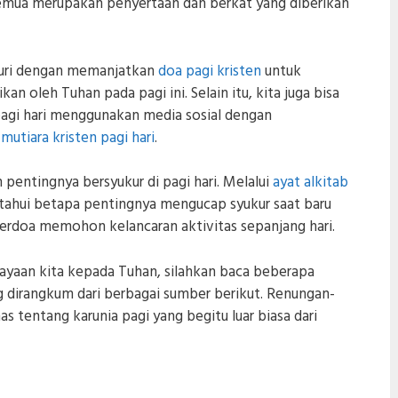
 semua merupakan penyertaan dan berkat yang diberikan
yukuri dengan memanjatkan
doa pagi kristen
untuk
an oleh Tuhan pada pagi ini. Selain itu, kita juga bisa
agi hari menggunakan media sosial dengan
mutiara kristen pagi hari
.
 pentingnya bersyukur di pagi hari. Melalui
ayat alkitab
etahui betapa pentingnya mengucap syukur saat baru
 berdoa memohon kelancaran aktivitas sepanjang hari.
yaan kita kepada Tuhan, silahkan baca beberapa
g dirangkum dari berbagai sumber berikut. Renungan-
s tentang karunia pagi yang begitu luar biasa dari