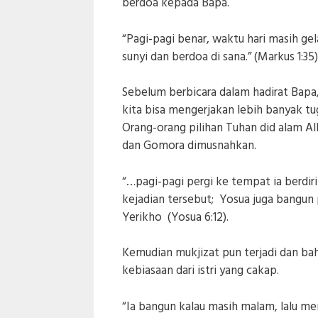
berdoa kepada Bapa.
“Pagi-pagi benar, waktu hari masih gel
sunyi dan berdoa di sana.” (Markus 1:35)
Sebelum berbicara dalam hadirat Bapa
kita bisa mengerjakan lebih banyak tu
Orang-orang pilihan Tuhan did alam A
dan Gomora dimusnahkan.
“…pagi-pagi pergi ke tempat ia berdiri
kejadian tersebut; Yosua juga bangun
Yerikho (Yosua 6:12).
Kemudian mukjizat pun terjadi dan 
kebiasaan dari istri yang cakap.
“Ia bangun kalau masih malam, lalu m