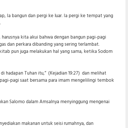
ap, Ia bangun dan pergi ke luar. Ia pergi ke tempat yang
.
, harusnya kita akui bahwa dengan bangun pagi-pagi
gas dan perkara dibanding yang sering terlambat.
lkitab pun juga melakukan hal yang sama, ketika Sodom
 di hadapan Tuhan itu,” (Kejadian 19:27) dan melihat
 pagi-pagi saat bersama para imam mengelilingi tembok
bahkan Salomo dalam Amsalnya menyinggung mengenai
enyediakan makanan untuk seisi rumahnya, dan