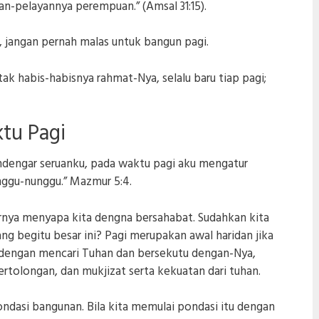
-pelayannya perempuan.” (Amsal 31:15).
i, jangan pernah malas untuk bangun pagi.
ak habis-habisnya rahmat-Nya, selalu baru tiap pagi;
tu Pagi
dengar seruanku, pada waktu pagi aku mengatur
ggu-nunggu.” Mazmur 5:4.
arnya menyapa kita dengna bersahabat. Sudahkan kita
g begitu besar ini? Pagi merupakan awal haridan jika
 dengan mencari Tuhan dan bersekutu dengan-Nya,
rtolongan, dan mukjizat serta kekuatan dari tuhan.
pondasi bangunan. Bila kita memulai pondasi itu dengan