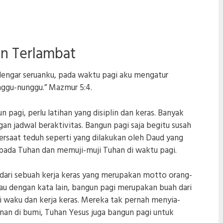
an Terlambat
engar seruanku, pada waktu pagi aku mengatur
ggu-nunggu.” Mazmur 5:4.
agi, perlu latihan yang disiplin dan keras. Banyak
an jadwal beraktivitas. Bangun pagi saja begitu susah
bersaat teduh seperti yang dilakukan oleh Daud yang
ada Tuhan dan memuji-muji Tuhan di waktu pagi.
dari sebuah kerja keras yang merupakan motto orang-
au dengan kata lain, bangun pagi merupakan buah dari
i waku dan kerja keras. Mereka tak pernah menyia-
nan di bumi, Tuhan Yesus juga bangun pagi untuk