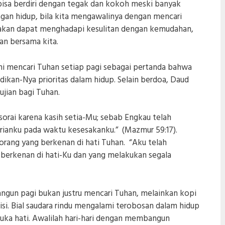
isa berdiri dengan tegak dan kokoh meski banyak
gan hidup, bila kita mengawalinya dengan mencari
 akan dapat menghadapi kesulitan dengan kemudahan,
an bersama kita.
kni mencari Tuhan setiap pagi sebagai pertanda bahwa
kan-Nya prioritas dalam hidup. Selain berdoa, Daud
jian bagi Tuhan.
orai karena kasih setia-Mu; sebab Engkau telah
rianku pada waktu kesesakanku.” (Mazmur 59:17).
orang yang berkenan di hati Tuhan. “Aku telah
 berkenan di hati-Ku dan yang melakukan segala
angun pagi bukan justru mencari Tuhan, melainkan kopi
si. Bial saudara rindu mengalami terobosan dalam hidup
buka hati. Awalilah hari-hari dengan membangun