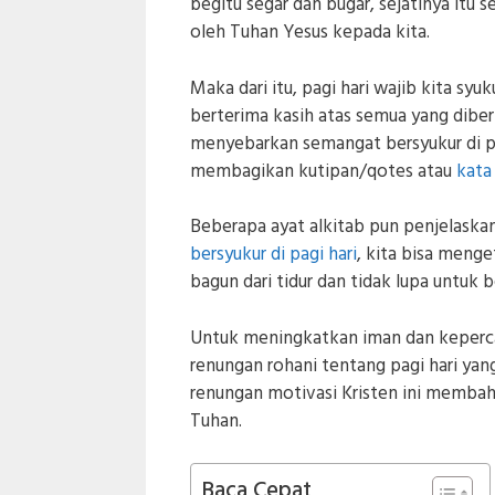
begitu segar dan bugar, sejatinya itu
oleh Tuhan Yesus kepada kita.
Maka dari itu, pagi hari wajib kita s
berterima kasih atas semua yang diberik
menyebarkan semangat bersyukur di p
membagikan kutipan/qotes atau
kata 
Beberapa ayat alkitab pun penjelaskan
bersyukur di pagi hari
, kita bisa meng
bagun dari tidur dan tidak lupa untuk
Untuk meningkatkan iman dan keperca
renungan rohani tentang pagi hari yan
renungan motivasi Kristen ini membaha
Tuhan.
Baca Cepat