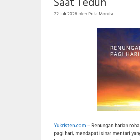
Saat Teduh
22 Juli 2026
oleh
Prita Monika
Yukristen.com
– Renungan harian rohan
pagi hari, mendapati sinar mentari yan