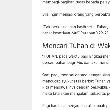
membagi-bagikan tugas kepada pelayan
Bila ingin menjadi orang yang berbakt
“Tak berkesudahan kasih setia Tuhan, t
besar kesetiaan-Mu!” Ratapan 3:22-23.
Mencari Tuhan di Wak
“TUHAN, pada waktu pagi Engkau men
persembahan bagi-Mu, dan aku menun
Saat pagi, mentari datang dengan sin
mengucap syukur atas berkat Tuhan yan
kita mengawalinya dengan bersyukur,
maka kita akan mengalami sukacita, pe
Pagi hari bisa menjadi ibarat sebuah 