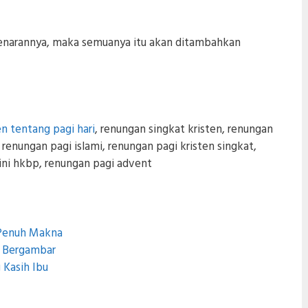
ebenarannya, maka semuanya itu akan ditambahkan
n tentang pagi hari
, renungan singkat kristen, renungan
renungan pagi islami, renungan pagi kristen singkat,
i ini hkbp, renungan pagi advent
i Penuh Makna
n Bergambar
 Kasih Ibu