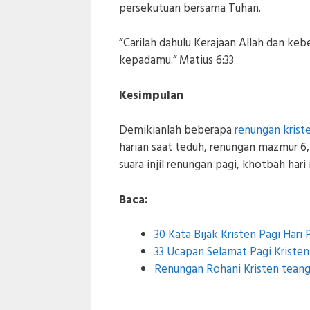
persekutuan bersama Tuhan.
“Carilah dahulu Kerajaan Allah dan k
kepadamu.” Matius 6:33
Kesimpulan
Demikianlah beberapa
renungan kriste
harian saat teduh, renungan mazmur 6, 
suara injil renungan pagi, khotbah har
Baca:
30 Kata Bijak Kristen Pagi Har
33 Ucapan Selamat Pagi Kriste
Renungan Rohani Kristen teang