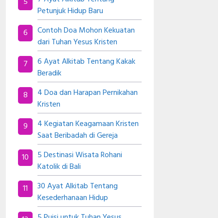
Petunjuk Hidup Baru
Contoh Doa Mohon Kekuatan
dari Tuhan Yesus Kristen
6 Ayat Alkitab Tentang Kakak
Beradik
4 Doa dan Harapan Pernikahan
Kristen
4 Kegiatan Keagamaan Kristen
Saat Beribadah di Gereja
5 Destinasi Wisata Rohani
Katolik di Bali
30 Ayat Alkitab Tentang
Kesederhanaan Hidup
5 Puisi untuk Tuhan Yesus