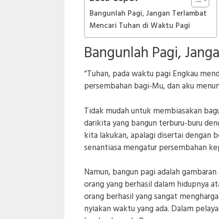
Bangunlah Pagi, Jangan Terlambat
Mencari Tuhan di Waktu Pagi
Bangunlah Pagi, Jang
“Tuhan, pada waktu pagi Engkau mend
persembahan bagi-Mu, dan aku menun
Tidak mudah untuk membiasakan bagun p
darikita yang bangun terburu-buru deng
kita lakukan, apalagi disertai dengan 
senantiasa mengatur persembahan kep
Namun, bangun pagi adalah gambaran 
orang yang berhasil dalam hidupnya at
orang berhasil yang sangat mengharga
nyiakan waktu yang ada. Dalam pelaya