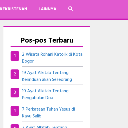
KEKRISTENAN
LAINNYA
Pos-pos Terbaru
2 Wisata Rohani Katolik di Kota
Bogor
19 Ayat Alkitab Tentang
Kerinduan akan Seseorang
10 Ayat Alkitab Tentang
Pengabulan Doa
7 Perkataan Tuhan Yesus di
Kayu Salib
7 Ayat Alkitab Tentang