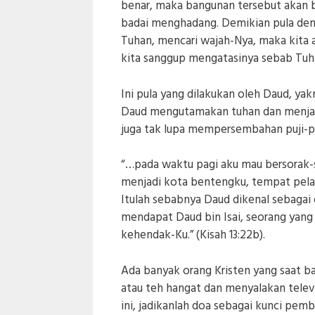
benar, maka bangunan tersebut akan b
badai menghadang. Demikian pula den
Tuhan, mencari wajah-Nya, maka kita
kita sanggup mengatasinya sebab Tuh
Ini pula yang dilakukan oleh Daud, ya
Daud mengutamakan tuhan dan menjadi
juga tak lupa mempersembahan puji-pu
“…pada waktu pagi aku mau bersorak-s
menjadi kota bentengku, tempat pela
Itulah sebabnya Daud dikenal sebagai 
mendapat Daud bin Isai, seorang yang
kehendak-Ku.” (Kisah 13:22b).
Ada banyak orang Kristen yang saat b
atau teh hangat dan menyalakan televi
ini, jadikanlah doa sebagai kunci pem