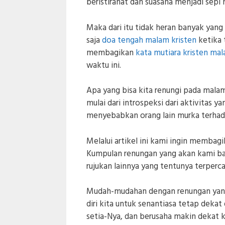
beristirahat dan suasana menjadi sepi 
Maka dari itu tidak heran banyak yan
saja
doa tengah malam kristen
ketika 
membagikan
kata mutiara kristen mal
waktu ini.
Apa yang bisa kita renungi pada mala
mulai dari introspeksi dari aktivitas ya
menyebabkan orang lain murka terhada
Melalui artikel ini kami ingin membag
Kumpulan renungan yang akan kami bag
rujukan lainnya yang tentunya terperca
Mudah-mudahan dengan renungan yang a
diri kita untuk senantiasa tetap deka
setia-Nya, dan berusaha makin dekat 