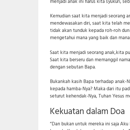
menjadi anak ini harus kita syukuri, se
Kemudian saat kita menjadi seorang an
mendewasakan diri, saat kita telah me
tidak akan tunduk kepada roh-roh dun
mengetahui mana yang baik dan mana 
Saat kita menjadi seorang anak,kita 
Saat kita berseru dan memanggil nam
dengan sebutan Bapa.
Bukankah kasih Bapa terhadap anak-Ny
kepada hamba-Nya? Maka dari itu pada
seturut kehendak-Nya, Tuhan Yesus m
Kekuatan dalam Doa
“Dan bukan untuk mereka ini saja Aku 