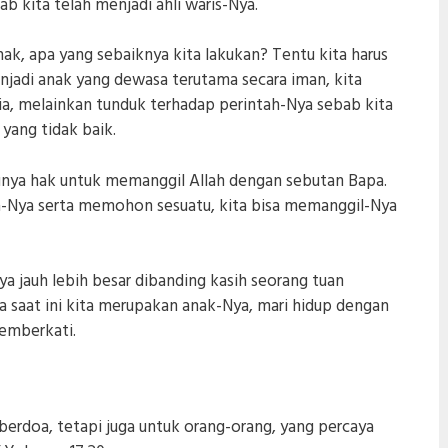
bab kita telah menjadi ahli waris-Nya.
ak, apa yang sebaiknya kita lakukan? Tentu kita harus
njadi anak yang dewasa terutama secara iman, kita
ia, melainkan tunduk terhadap perintah-Nya sebab kita
yang tidak baik.
punya hak untuk memanggil Allah dengan sebutan Bapa.
a-Nya serta memohon sesuatu, kita bisa memanggil-Nya
a jauh lebih besar dibanding kasih seorang tuan
 saat ini kita merupakan anak-Nya, mari hidup dengan
emberkati.
berdoa, tetapi juga untuk orang-orang, yang percaya