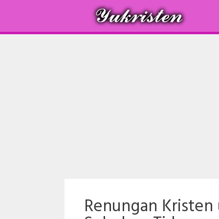
Langsung
ke
isi
Renungan Kristen