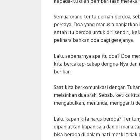
kepada-Ku oleh pemberitaan mereka.”
Semua orang tentu pernah berdoa, seb
percaya. Doa yang manusia panjatkan 
entah itu berdoa untuk diri sendiri, 
pelihara bahkan doa bagi gerejanya.
Lalu, sebenarnya apa itu doa? Doa me
kita bercakap-cakap dengna-Nya dan 
berikan.
Saat kita berkomunikasi dengan Tuhan
melainkan dua arah. Sebab, ketika ki
mengabulkan, menunda, mengganti den
Lalu, kapan kita harus berdoa? Tentun
dipanjatkan kapan saja dan di mana saj
bisa berdoa di dalam hati meski tidak 