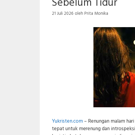
Sebelum Tidur
21 Juli 2026
oleh
Prita Monika
Yukristen.com
– Renungan malam hari 
tepat untuk merenung dan introspeksi