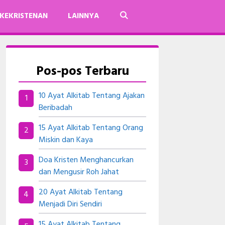
KEKRISTENAN
LAINNYA
Pos-pos Terbaru
10 Ayat Alkitab Tentang Ajakan
Beribadah
15 Ayat Alkitab Tentang Orang
Miskin dan Kaya
Doa Kristen Menghancurkan
dan Mengusir Roh Jahat
20 Ayat Alkitab Tentang
Menjadi Diri Sendiri
15 Ayat Alkitab Tentang