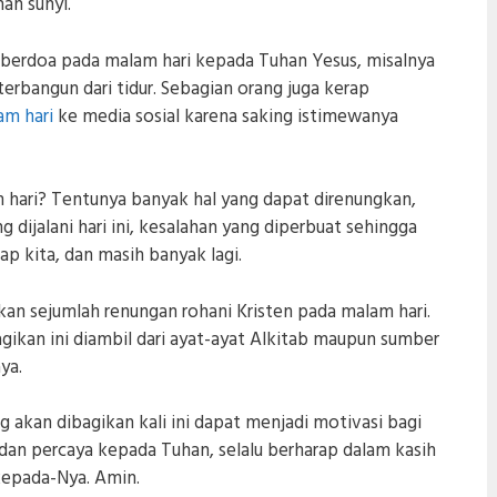
nan sunyi.
g berdoa pada malam hari kepada Tuhan Yesus, misalnya
terbangun dari tidur. Sebagian orang juga kerap
am hari
ke media sosial karena saking istimewanya
m hari? Tentunya banyak hal yang dapat direnungkan,
ng dijalani hari ini, kesalahan yang diperbuat sehingga
p kita, dan masih banyak lagi.
ikan sejumlah renungan rohani Kristen pada malam hari.
ikan ini diambil dari ayat-ayat Alkitab maupun sumber
ya.
kan dibagikan kali ini dapat menjadi motivasi bagi
t dan percaya kepada Tuhan, selalu berharap dalam kasih
kepada-Nya. Amin.