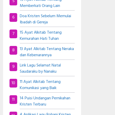
Memberkati Orang Lain
Doa Kristen Sebelum Memulai
Ibadah di Gereja
15 Ayat Alkitab Tentang
Kemurahan Hati Tuhan
13 Ayat Alkitab Tentang Neraka
dan Kebenarannya
Lirik Lagu Selamat Natal
Saudaraku by Nanaku
11 Ayat Alkitab Tentang
Komunikasi yang Baik
14 Puisi Undangan Pernikahan
Kristen Terbaru
4 Aplikasi Lagu Rohani Kristen