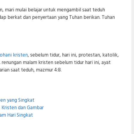
un, mari mulai belajar untuk mengambil saat teduh
dap berkat dan penyertaan yang Tuhan berikan. Tuhan
ohani kristen
, sebelum tidur, hari ini, protestan, katolik,
renungan malam kristen sebelum tidur hari ini, ayat
harian saat teduh, mazmur 4:8.
en yang Singkat
 Kristen dan Gambar
am Hari Singkat