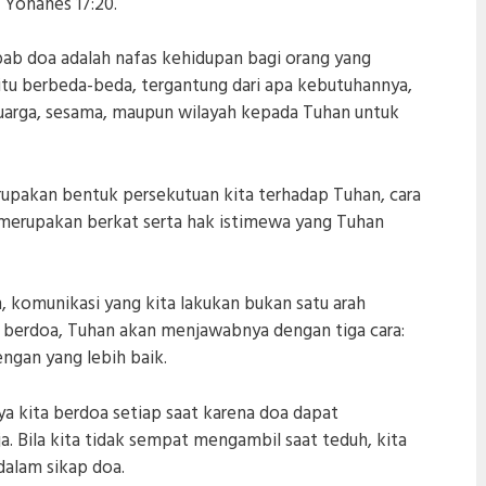
 Yohanes 17:20.
ab doa adalah nafas kehidupan bagi orang yang
itu berbeda-beda, tergantung dari apa kebutuhannya,
keluarga, sesama, maupun wilayah kepada Tuhan untuk
rupakan bentuk persekutuan kita terhadap Tuhan, cara
merupakan berkat serta hak istimewa yang Tuhan
, komunikasi yang kita lakukan bukan satu arah
ta berdoa, Tuhan akan menjawabnya dengan tiga cara:
gan yang lebih baik.
ya kita berdoa setiap saat karena doa dapat
a. Bila kita tidak sempat mengambil saat teduh, kita
dalam sikap doa.