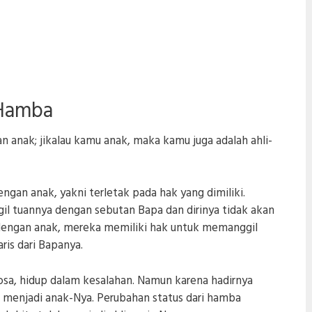
 Hamba
n anak; jikalau kamu anak, maka kamu juga adalah ahli-
gan anak, yakni terletak pada hak yang dimiliki.
l tuannya dengan sebutan Bapa dan dirinya tidak akan
 dengan anak, mereka memiliki hak untuk memanggil
is dari Bapanya.
osa, hidup dalam kesalahan. Namun karena hadirnya
at menjadi anak-Nya. Perubahan status dari hamba