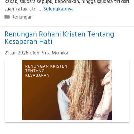
kakak, saudara sepupu, keponakan, hingga saudara tiri dari
suami atau istri. …
Selengkapnya
Kategori
Renungan
Renungan Rohani Kristen Tentang
Kesabaran Hati
21 Juli 2026
oleh
Prita Monika