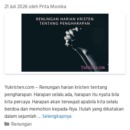
21 Juli 2026
oleh
Prita Monika
Yukristen.com – Renungan harian kristen tentang
pengharapan. Harapan selalu ada, harapan itu nyata bila
kita percaya. Harapan akan terwujud apabila kita selalu
berdoa dan memohon kepada-Nya. Itulah yang dikatakan
dalam sejumlah …
Selengkapnya
Kategori
Renungan