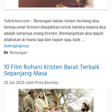
Yukristen.com – Renungan harian rohani tentang doa.
Semua umat Kristen diwajibkan untuk berdoa karena doa
adalah nafasnya orang Kristen. Memanjatkan doa dapat
dilakukan di mana saja dan kapan saja, baik …
Selengkapnya
Kategori
Renungan
10 Film Rohani Kristen Barat Terbaik
Sepanjang Masa
20 Juli 2026
oleh
Prita Monika