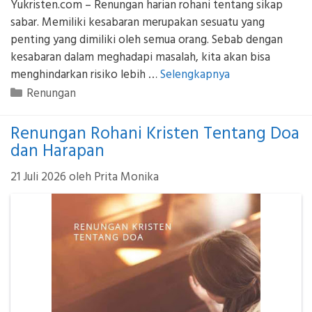
Yukristen.com – Renungan harian rohani tentang sikap
sabar. Memiliki kesabaran merupakan sesuatu yang
penting yang dimiliki oleh semua orang. Sebab dengan
kesabaran dalam meghadapi masalah, kita akan bisa
menghindarkan risiko lebih …
Selengkapnya
Kategori
Renungan
Renungan Rohani Kristen Tentang Doa
dan Harapan
21 Juli 2026
oleh
Prita Monika