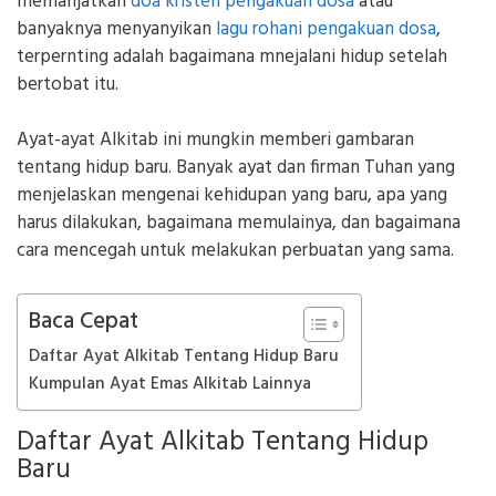
memanjatkan
doa kristen pengakuan dosa
atau
banyaknya menyanyikan
lagu rohani pengakuan dosa
,
terpernting adalah bagaimana mnejalani hidup setelah
bertobat itu.
Ayat-ayat Alkitab ini mungkin memberi gambaran
tentang hidup baru. Banyak ayat dan firman Tuhan yang
menjelaskan mengenai kehidupan yang baru, apa yang
harus dilakukan, bagaimana memulainya, dan bagaimana
cara mencegah untuk melakukan perbuatan yang sama.
Baca Cepat
Daftar Ayat Alkitab Tentang Hidup Baru
Kumpulan Ayat Emas Alkitab Lainnya
Daftar Ayat Alkitab Tentang Hidup
Baru