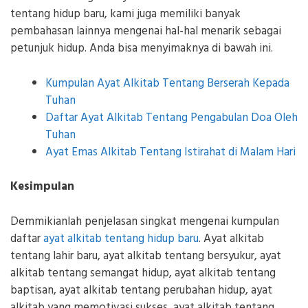
tentang hidup baru, kami juga memiliki banyak
pembahasan lainnya mengenai hal-hal menarik sebagai
petunjuk hidup. Anda bisa menyimaknya di bawah ini.
Kumpulan Ayat Alkitab Tentang Berserah Kepada
Tuhan
Daftar Ayat Alkitab Tentang Pengabulan Doa Oleh
Tuhan
Ayat Emas Alkitab Tentang Istirahat di Malam Hari
Kesimpulan
Demmikianlah penjelasan singkat mengenai kumpulan
daftar
ayat alkitab tentang hidup baru
. Ayat alkitab
tentang lahir baru, ayat alkitab tentang bersyukur, ayat
alkitab tentang semangat hidup, ayat alkitab tentang
baptisan, ayat alkitab tentang perubahan hidup, ayat
alkitab yang memotivasi sukses, ayat alkitab tentang