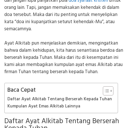
dan jangan lupa panjatkan pula
doa syafaat kristen
untuk
orang lain. Tapi, jangan memaksakan kehendak di dalam
doa tersebut. Maka dari itu penting untuk menyelipkan
kata “doa ini kupanjatkan seturut kehendak-Mu”, atau
semacamnya.
Ayat Alkitab pun menjelaskan demikian, mengingatkan
bahwa dalam kehidupan, kita harus senantiasa berdoa dan
berserah kepada Tuhan. Maka dari itu di kesempatan ini
kami akan membagikan kumpulan ayat emas Alkitab atau
firman Tuhan tentang berserah kepada Tuhan.
Baca Cepat
Daftar Ayat Alkitab Tentang Berserah Kepada Tuhan
Kumpulan Ayat Emas Alkitab Lainnya
Daftar Ayat Alkitab Tentang Berserah