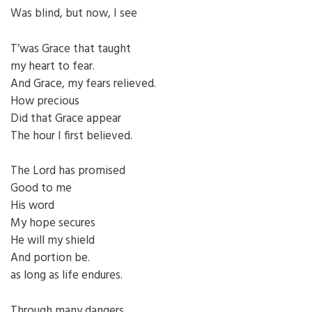
Was blind, but now, I see
T’was Grace that taught
my heart to fear.
And Grace, my fears relieved.
How precious
Did that Grace appear
The hour I first believed.
The Lord has promised
Good to me
His word
My hope secures
He will my shield
And portion be.
as long as life endures.
Through many dangers