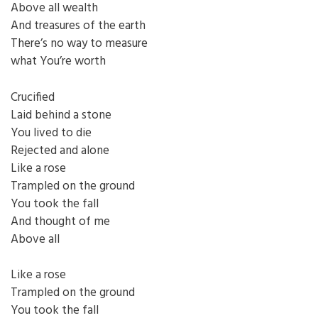
Above all wealth
And treasures of the earth
There’s no way to measure
what You’re worth
Crucified
Laid behind a stone
You lived to die
Rejected and alone
Like a rose
Trampled on the ground
You took the fall
And thought of me
Above all
Like a rose
Trampled on the ground
You took the fall