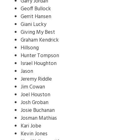
Garry Jordan
Geoff Bullock
Gerrit Hansen
Giani Lucky
Giving My Best
Graham Kendrick
Hillsong
Hunter Tompson
Israel Houghton
Jason
Jeremy Riddle
Jim Cowan
Joel Houston
Josh Groban
Josie Buchanan
Josman Mathias
Kari Jobe
Kevin Jones