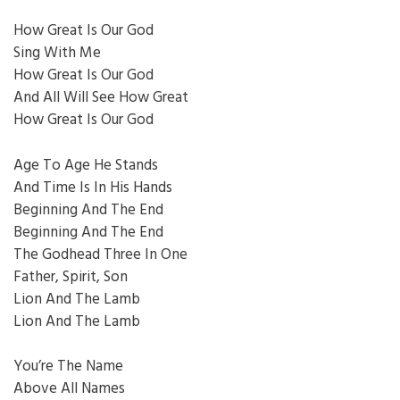
How Great Is Our God
Sing With Me
How Great Is Our God
And All Will See How Great
How Great Is Our God
Age To Age He Stands
And Time Is In His Hands
Beginning And The End
Beginning And The End
The Godhead Three In One
Father, Spirit, Son
Lion And The Lamb
Lion And The Lamb
You’re The Name
Above All Names