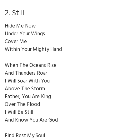
2. Still
Hide Me Now
Under Your Wings
Cover Me
Within Your Mighty Hand
When The Oceans Rise
And Thunders Roar
I Will Soar With You
Above The Storm
Father, You Are King
Over The Flood
I Will Be Still
And Know You Are God
Find Rest My Soul