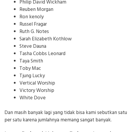
Philip David Wickham
Reuben Morgan
Ron kenoly
Russel Fragar
Ruth G. Notes
Sarah Elizabeth Kothlow
Steve Dauna
Tasha Cobbs Leonard
Taya Smith
Toby Mac
Tjung Lucky
Vertical Worship
Victory Worship
White Dove
Dan masih banyak lagi yang tidak bisa kami sebutkan satu
per satu karena jumlahnya memang sangat banyak.