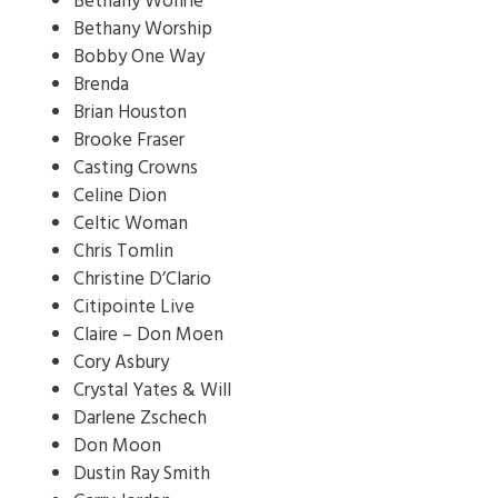
Bethany Wohrle
Bethany Worship
Bobby One Way
Brenda
Brian Houston
Brooke Fraser
Casting Crowns
Celine Dion
Celtic Woman
Chris Tomlin
Christine D’Clario
Citipointe Live
Claire – Don Moen
Cory Asbury
Crystal Yates & Will
Darlene Zschech
Don Moon
Dustin Ray Smith