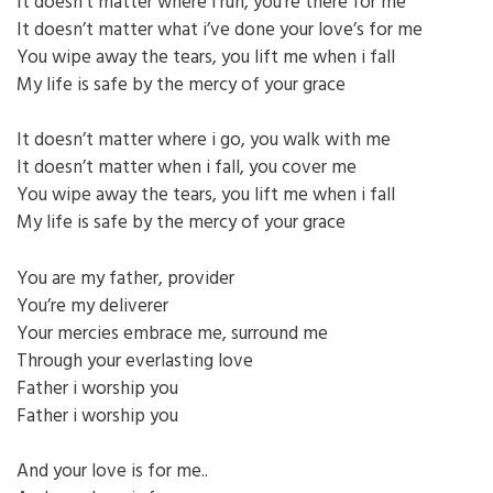
It doesn’t matter where i run, you’re there for me
It doesn’t matter what i’ve done your love’s for me
You wipe away the tears, you lift me when i fall
My life is safe by the mercy of your grace
It doesn’t matter where i go, you walk with me
It doesn’t matter when i fall, you cover me
You wipe away the tears, you lift me when i fall
My life is safe by the mercy of your grace
You are my father, provider
You’re my deliverer
Your mercies embrace me, surround me
Through your everlasting love
Father i worship you
Father i worship you
And your love is for me..