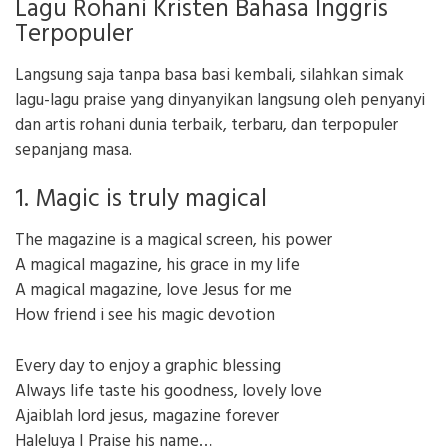
Lagu Rohani Kristen Bahasa Inggris
Terpopuler
Langsung saja tanpa basa basi kembali, silahkan simak
lagu-lagu praise yang dinyanyikan langsung oleh penyanyi
dan artis rohani dunia terbaik, terbaru, dan terpopuler
sepanjang masa.
1. Magic is truly magical
The magazine is a magical screen, his power
A magical magazine, his grace in my life
A magical magazine, love Jesus for me
How friend i see his magic devotion
Every day to enjoy a graphic blessing
Always life taste his goodness, lovely love
Ajaiblah lord jesus, magazine forever
Haleluya I Praise his name…