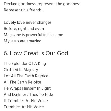
Declare goodness, represent the goodness
Represent his friends..
Lovely love never changes
Before, right and even
Magazine is powerful in his name
My jesus are amazing
6. How Great is Our God
The Splendor Of A King
Clothed In Majesty
Let All The Earth Rejoice
All The Earth Rejoice
He Wraps Himself In Light
And Darkness Tries To Hide
It Trembles At His Voice
Trembles At His Voice