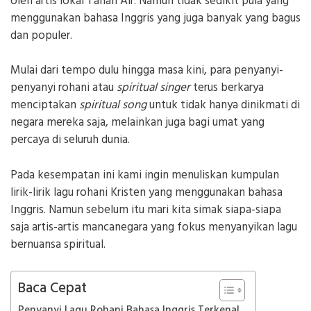
oleh artis lokal Tanah Air. Namun tidak sedikit pula yang
menggunakan bahasa Inggris yang juga banyak yang bagus
dan populer.
Mulai dari tempo dulu hingga masa kini, para penyanyi-
penyanyi rohani atau
spiritual singer
terus berkarya
menciptakan
spiritual song
untuk tidak hanya dinikmati di
negara mereka saja, melainkan juga bagi umat yang
percaya di seluruh dunia.
Pada kesempatan ini kami ingin menuliskan kumpulan
lirik-lirik lagu rohani Kristen yang menggunakan bahasa
Inggris. Namun sebelum itu mari kita simak siapa-siapa
saja artis-artis mancanegara yang fokus menyanyikan lagu
bernuansa spiritual.
Baca Cepat
Penyanyi Lagu Rohani Bahasa Inggris Terkenal