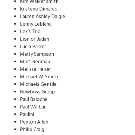
Kim Walker smith
Kristene Dimarco
Lauren Ashley Daigle
Lenny Leblanc
Lex’s Trio
Lion of Judah
Lucia Parker
Marty Sampson
Matt Redman
Melissa Helser
Michael W. Smith
Michaela Gentile
Newboys Group
Paul Baloche
Paul Willbur
Paulini
Peyton Allen
Philip Craig