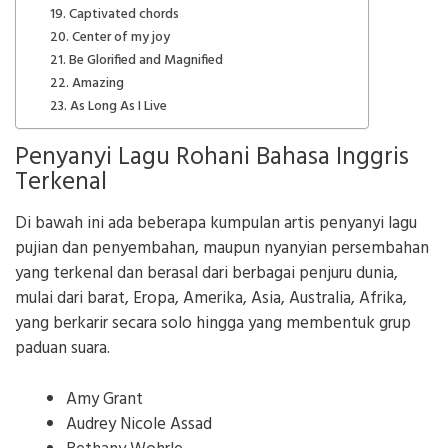
19. Captivated chords
20. Center of my joy
21. Be Glorified and Magnified
22. Amazing
23. As Long As I Live
Penyanyi Lagu Rohani Bahasa Inggris
Terkenal
Di bawah ini ada beberapa kumpulan artis penyanyi lagu
pujian dan penyembahan, maupun nyanyian persembahan
yang terkenal dan berasal dari berbagai penjuru dunia,
mulai dari barat, Eropa, Amerika, Asia, Australia, Afrika,
yang berkarir secara solo hingga yang membentuk grup
paduan suara.
Amy Grant
Audrey Nicole Assad