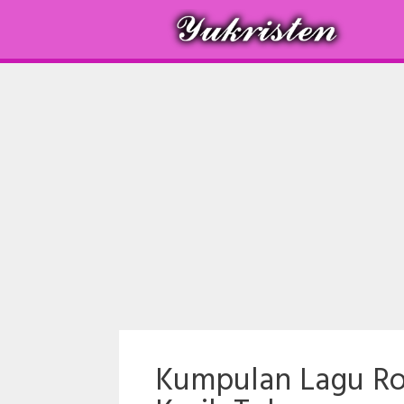
Langsung
ke
isi
Kumpulan Lagu Ro