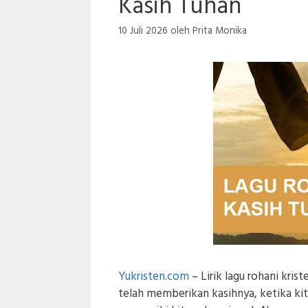
Kasih Tuhan
10 Juli 2026
oleh
Prita Monika
Yukristen.com
– Lirik lagu rohani krist
telah memberikan kasihnya, ketika kit