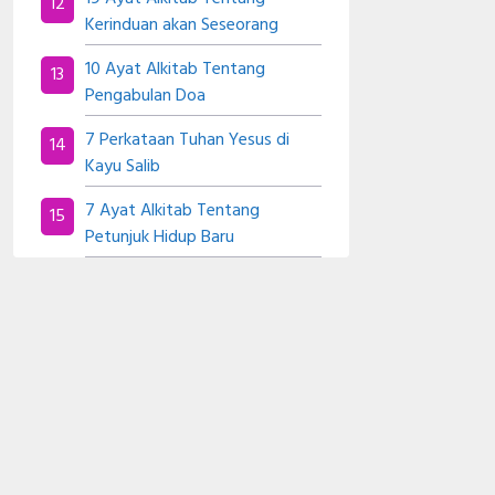
Kerinduan akan Seseorang
10 Ayat Alkitab Tentang
Pengabulan Doa
7 Perkataan Tuhan Yesus di
Kayu Salib
7 Ayat Alkitab Tentang
Petunjuk Hidup Baru