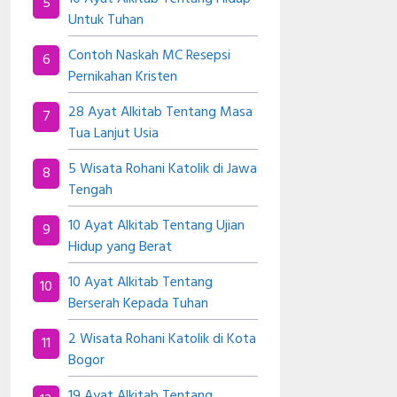
Untuk Tuhan
Contoh Naskah MC Resepsi
Pernikahan Kristen
28 Ayat Alkitab Tentang Masa
Tua Lanjut Usia
5 Wisata Rohani Katolik di Jawa
Tengah
10 Ayat Alkitab Tentang Ujian
Hidup yang Berat
10 Ayat Alkitab Tentang
Berserah Kepada Tuhan
2 Wisata Rohani Katolik di Kota
Bogor
19 Ayat Alkitab Tentang