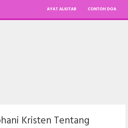
AYAT ALKITAB
CONTOH DOA
hani Kristen Tentang