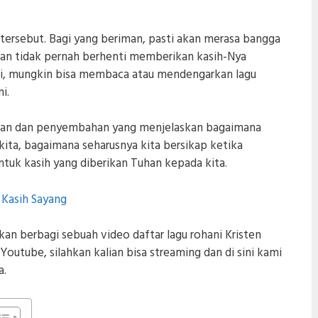
l tersebut. Bagi yang beriman, pasti akan merasa bangga
han tidak pernah berhenti memberikan kasih-Nya
ti, mungkin bisa membaca atau mendengarkan lagu
i.
ujian dan penyembahan yang menjelaskan bagaimana
ta, bagaimana seharusnya kita bersikap ketika
entuk kasih yang diberikan Tuhan kepada kita.
 Kasih Sayang
an berbagi sebuah video daftar lagu rohani Kristen
Youtube, silahkan kalian bisa streaming dan di sini kami
a.