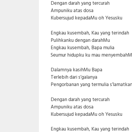
Dengan darah yang tercurah
Ampuniku atas dosa
Kubersujud kepadaMu oh Yesusku
Engkau kusembah, Kau yang terindah
Pulihkanku dengan darahMu
Engkau kusembah, Bapa mulia
Seumur hidupku ku mau menyembah
Dalamnya kasihMu Bapa
Terlebih dari s’galanya
Pengorbanan yang termulia s’lamatka
Dengan darah yang tercurah
Ampuniku atas dosa
Kubersujud kepadaMu oh Yesusku
Engkau kusembah, Kau yang terindah