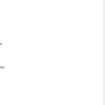
Mu
nku