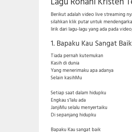
Lagu Rohani Kristen 
Berikut adalah video live streaming ny
silahkan klik putar untuk mendengark
lirik dari lagu-lagu yang ada pada video
1. Bapaku Kau Sangat Baik
Tiada pernah kutemukan
Kasih di dunia
Yang menerimaku apa adanya
Selain kasihMu
Setiap saat dalam hidupku
Engkau s’lalu ada
JanjiMu selalu menyertaiku
Di sepanjang hidupku
Bapaku Kau sangat baik