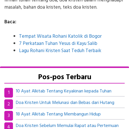
firman tuhan tentang doa, doa kristen dalam menghadapi
masalah, bahan doa kristen, teks doa kristen.
Baca:
Tempat Wisata Rohani Katolik di Bogor
7 Perkataan Tuhan Yesus di Kayu Salib
Lagu Rohani Kristen Saat Teduh Terbaik
Pos-pos Terbaru
10 Ayat Alkitab Tentang Keyakinan kepada Tuhan
Doa Kristen Untuk Melunasi dan Bebas dari Hutang
18 Ayat Alkitab Tentang Membangun Hidup
Doa Kristen Sebelum Memulai Rapat atau Pertemuan