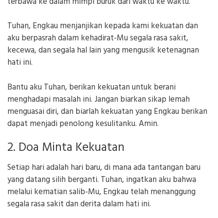
terbawa ke dalam mimpi buruk dari waktu ke waktu.
Tuhan, Engkau menjanjikan kepada kami kekuatan dan
aku berpasrah dalam kehadirat-Mu segala rasa sakit,
kecewa, dan segala hal lain yang mengusik ketenagnan
hati ini.
Bantu aku Tuhan, berikan kekuatan untuk berani
menghadapi masalah ini. Jangan biarkan sikap lemah
menguasai diri, dan biarlah kekuatan yang Engkau berikan
dapat menjadi penolong kesulitanku. Amin.
2. Doa Minta Kekuatan
Setiap hari adalah hari baru, di mana ada tantangan baru
yang datang silih berganti. Tuhan, ingatkan aku bahwa
melalui kematian salib-Mu, Engkau telah menanggung
segala rasa sakit dan derita dalam hati ini.