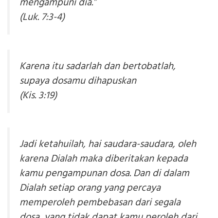
mengampuni dia.”
(Luk. 7:3-4)
Karena itu sadarlah dan bertobatlah,
supaya dosamu dihapuskan
(Kis. 3:19)
Jadi ketahuilah, hai saudara-saudara, oleh
karena Dialah maka diberitakan kepada
kamu pengampunan dosa. Dan di dalam
Dialah setiap orang yang percaya
memperoleh pembebasan dari segala
dosa, yang tidak dapat kamu peroleh dari