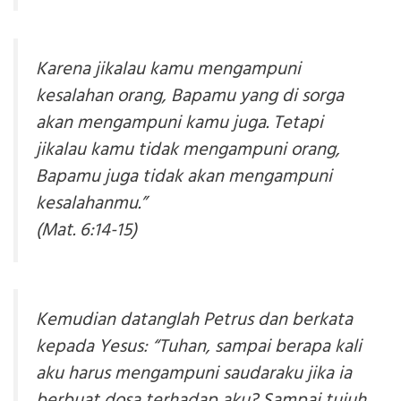
Karena jikalau kamu mengampuni
kesalahan orang, Bapamu yang di sorga
akan mengampuni kamu juga. Tetapi
jikalau kamu tidak mengampuni orang,
Bapamu juga tidak akan mengampuni
kesalahanmu.”
(Mat. 6:14-15)
Kemudian datanglah Petrus dan berkata
kepada Yesus: “Tuhan, sampai berapa kali
aku harus mengampuni saudaraku jika ia
berbuat dosa terhadap aku? Sampai tujuh