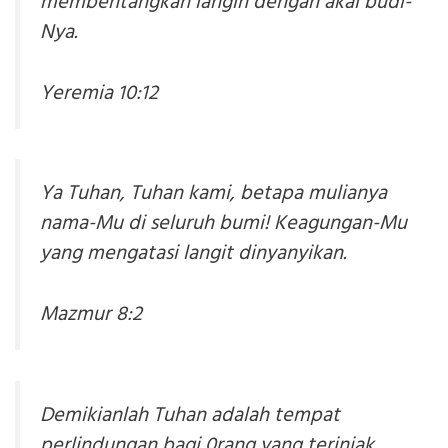
membentangkan langin dengan akal budi-
Nya.
Yeremia 10:12
Ya Tuhan, Tuhan kami, betapa mulianya
nama-Mu di seluruh bumi! Keagungan-Mu
yang mengatasi langit dinyanyikan.
Mazmur 8:2
Demikianlah Tuhan adalah tempat
perlindungan bagi 0rang yang terinjak,